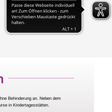
n
r ohne Behinderung an. Neben dem
rse in Kindertagesstätten.