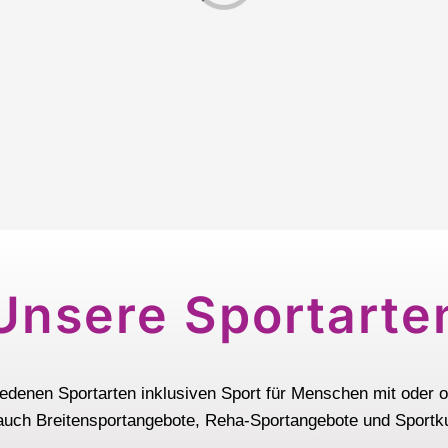
Unsere Sportarte
chiedenen Sportarten inklusiven Sport für Menschen mit ode
auch Breitensportangebote, Reha-Sportangebote und Sportku