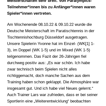
Meisterschaften sehr breit. Von Paralympics-
Teilnehmer*innen bis zu Anfänger*innen waren
Spieler*innen vertreten.
Am Wochenende 08.10.22 & 09.10.22 wurde die
Deutsche Meisterschaft im Paratischtennis in der
Tischtennishochburg Düsseldorf ausgetragen.
Unsere Spielerin Yvonne hat im Einzel- (WK
[1]
1-
3), im Doppel (WK 1-5) und im Mixed (WK 1-5)
teilgenommen. Das Fazit der 26-Jährigen fiel
durchweg positiv aus: „Es war schön. Ich habe
zwar technisch beim Spielen nicht alles
richtiggemacht, doch manche Sachen aus dem
Training haben schon geklappt. Die Atmosphäre war
insgesamt gut. Und ich habe viel Neues gelernt.“
Auch Trainer Lars war zufrieden, dass er bei seiner
Sportlerin eine „Weiterentwicklung“ beobachten