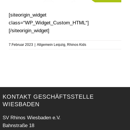
[siteorigin_widget
class=“WP_Widget_Custom_HTML“]
[/siteorigin_widget]
7.Februar 2023
|
Allgemein Leipzig
,
Rhinos Kids
KONTAKT GESCHÄFTSSTELLE
WIESBADEN
SV Rhinos Wiesbaden e.V.
Bahnstraße 18