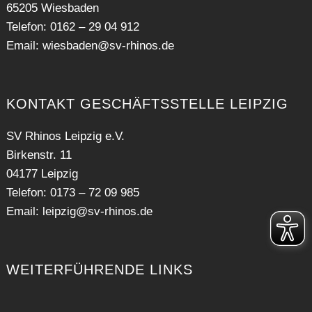
65205 Wiesbaden
Telefon: 0162 – 29 04 912
Email:
wiesbaden@sv-rhinos.de
KONTAKT GESCHÄFTSSTELLE LEIPZIG
SV Rhinos Leipzig e.V.
Birkenstr. 11
04177 Leipzig
Telefon: 0173 – 72 09 985
Email:
leipzig@sv-rhinos.de
WEITERFÜHRENDE LINKS