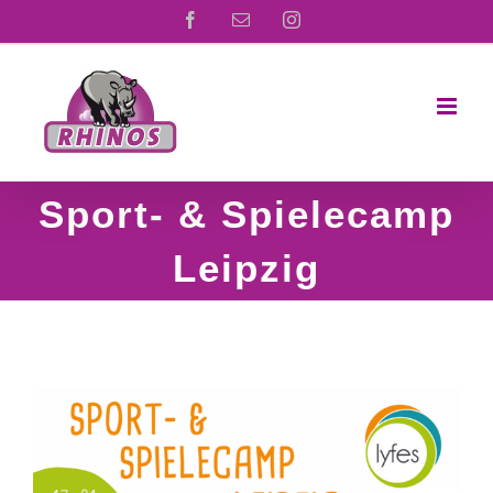
Zum
Facebook
E-
Instagram
Mail
Inhalt
springen
Sport- & Spielecamp
Leipzig
Zeige
grösseres
Bild