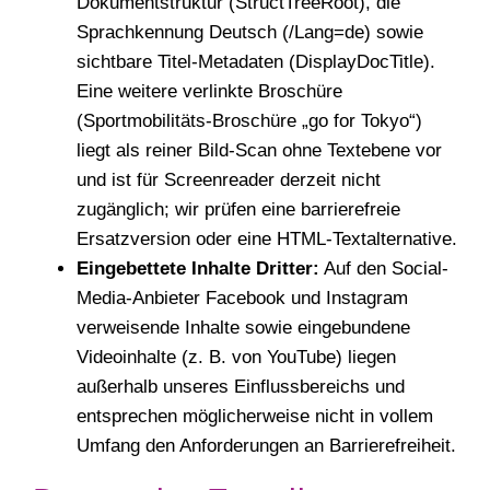
Dokumentstruktur (StructTreeRoot), die
Sprachkennung Deutsch (/Lang=de) sowie
sichtbare Titel-Metadaten (DisplayDocTitle).
Eine weitere verlinkte Broschüre
(Sportmobilitäts-Broschüre „go for Tokyo“)
liegt als reiner Bild-Scan ohne Textebene vor
und ist für Screenreader derzeit nicht
zugänglich; wir prüfen eine barrierefreie
Ersatzversion oder eine HTML-Textalternative.
Eingebettete Inhalte Dritter:
Auf den Social-
Media-Anbieter Facebook und Instagram
verweisende Inhalte sowie eingebundene
Videoinhalte (z. B. von YouTube) liegen
außerhalb unseres Einflussbereichs und
entsprechen möglicherweise nicht in vollem
Umfang den Anforderungen an Barrierefreiheit.