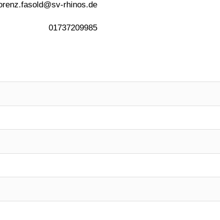
lorenz.fasold@sv-rhinos.de
01737209985