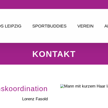
S LEIPZIG
SPORTBUDDIES
VEREIN
A
KONTAKT
nskoordination
Lorenz Fasold