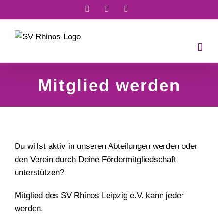
Zum
Facebook
E-
Instagram
Mail
Inhalt
springen
Mitglied werden
Du willst aktiv in unseren Abteilungen werden oder
den Verein durch Deine Fördermitgliedschaft
unterstützen?
Mitglied des SV Rhinos Leipzig e.V. kann jeder
werden.